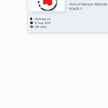
ATP Hommes tenn
Omnium Banque Nationale 
RONDE 3
Montreal,
CA
07 Aug, 2026
218 views