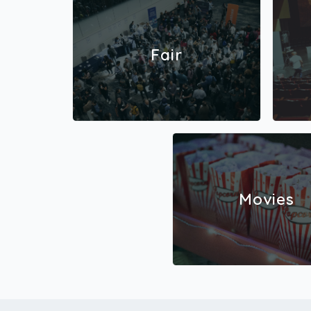
Fair
Movies