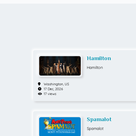
Hamilton
Hamilton
Washington,
US
17 Dec, 2026
17 views
Spamalot
Spamalot