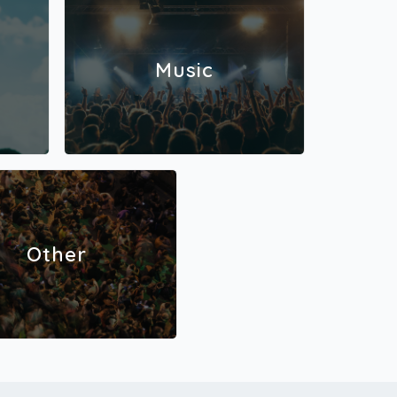
Music
Other