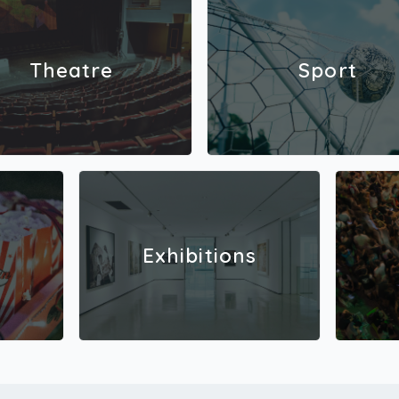
Theatre
Sport
Exhibitions