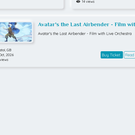
14 views
Avatar's the Last Airbender - Film wi
Live Orchestra
Avatar's the Last Airbender - Film with Live Orchestra
stol,
GB
Buy Ticket
Read
Oct, 2026
views