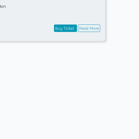
ton
Buy Ticket
Read More