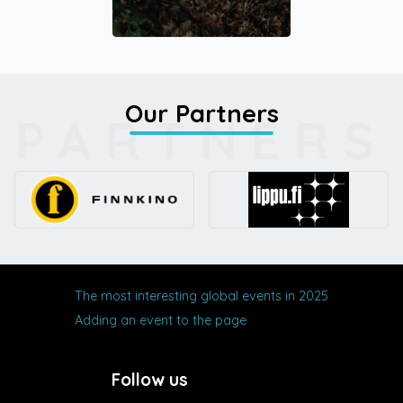
Our Partners
PARTNERS
The most interesting global events in 2025
Adding an event to the page
Follow us