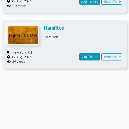
Buy Ticket
Read More
07 Aug, 2026
218 views
Hamilton
Hamilton
New York,
US
Buy Ticket
Read More
07 Aug, 2026
89 views