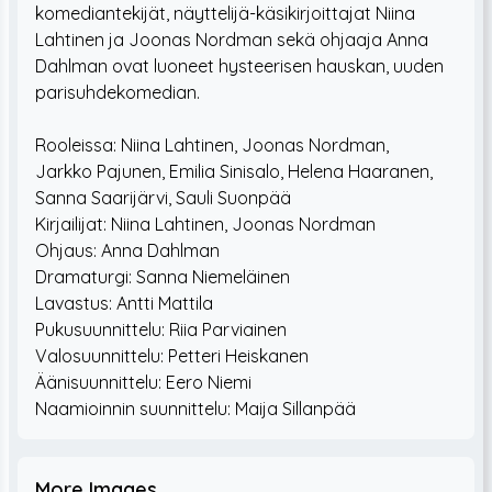
komediantekijät, näyttelijä-käsikirjoittajat Niina
Lahtinen ja Joonas Nordman sekä ohjaaja Anna
Dahlman ovat luoneet hysteerisen hauskan, uuden
parisuhdekomedian.
Rooleissa: Niina Lahtinen, Joonas Nordman,
Jarkko Pajunen, Emilia Sinisalo, Helena Haaranen,
Sanna Saarijärvi, Sauli Suonpää
Kirjailijat: Niina Lahtinen, Joonas Nordman
Ohjaus: Anna Dahlman
Dramaturgi: Sanna Niemeläinen
Lavastus: Antti Mattila
Pukusuunnittelu: Riia Parviainen
Valosuunnittelu: Petteri Heiskanen
Äänisuunnittelu: Eero Niemi
More Images