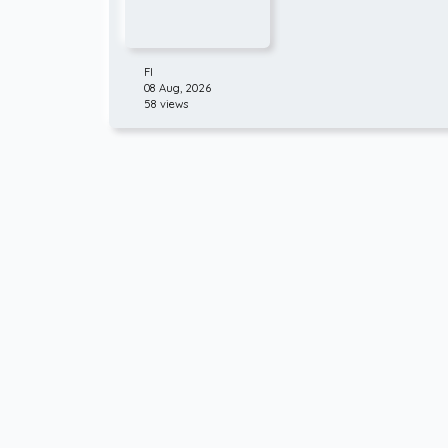
FI
08 Aug, 2026
58 views