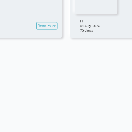
FI
Read More
08 Aug, 2026
70 views