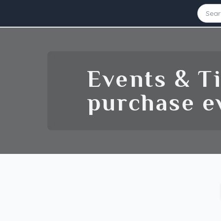
Starting Date
Ending Date
Events & Ti
Source
purchase ev