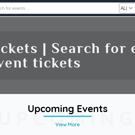
Category
ckets | Search for
ent tickets
Search
Upcoming Events
UPCOMIN
View More