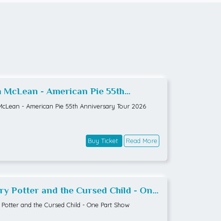
 McLean - American Pie 55th
iversary Tour 2026
cLean - American Pie 55th Anniversary Tour 2026
Buy Ticket
Read More
ry Potter and the Cursed Child - One
t Show
 Potter and the Cursed Child - One Part Show