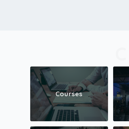
malaisen laulumusiikin syvät
ulkinta kohtaavat. Se on palu
a pitkän kansainvälisen uran
a ytimen yleisön kanssa Tu
Courses