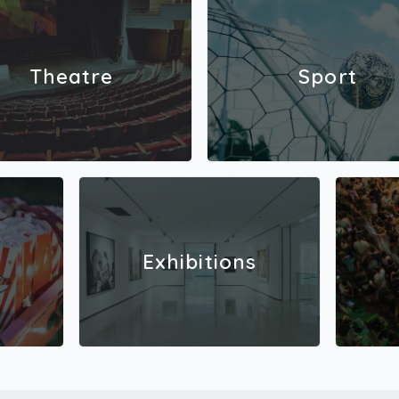
Theatre
Sport
Exhibitions