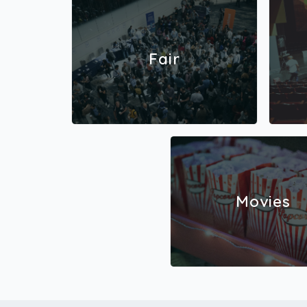
Fair
Movies