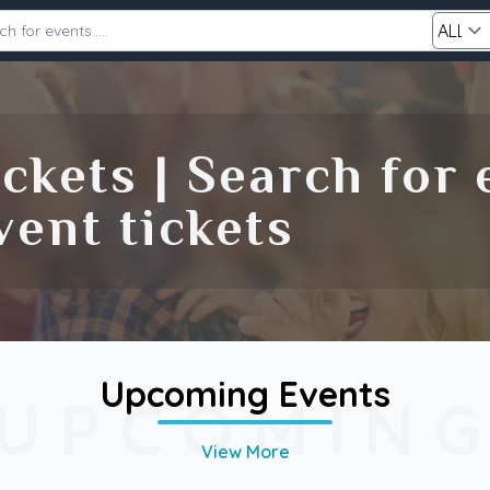
Category
ckets | Search for
ent tickets
Search
Upcoming Events
UPCOMIN
View More