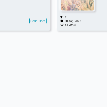
FI
Read More
08 Aug, 2026
65 views