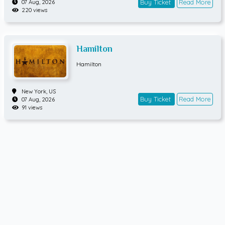
Buy Ticket
Read More
07 Aug, 2026
220 views
Hamilton
Hamilton
New York,
US
Buy Ticket
Read More
07 Aug, 2026
91 views