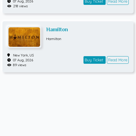
Buy Ticket
Read More
07 Aug, 2026
218 views
Hamilton
Hamilton
New York,
US
Buy Ticket
Read More
07 Aug, 2026
89 views