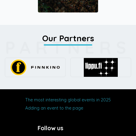
Our Partners
PARTNERS
The most interesting global events in 2025
Adding an event to the page
Follow us