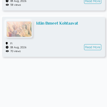
Read More
08 Aug, 2026
58 views
Idän Ihmeet Kohtaavat
FI
Read More
08 Aug, 2026
70 views