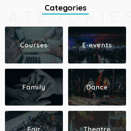
Categories
CATEGORIE
Courses
E-events
Family
Dance
Fair
Theatre