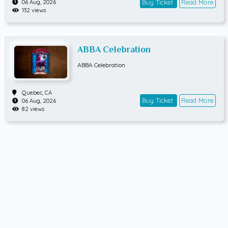
Buy Ticket
Read More
06 Aug, 2026
132 views
ABBA Celebration
ABBA Celebration
Quebec,
CA
Buy Ticket
Read More
06 Aug, 2026
82 views