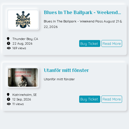
Blues In The Ballpark - Weekend
Pass August 21 & 22, 2026
Blues In The Ballpark - Weekend Pass August 21 &
22, 2026
Thunder Bay,
CA
Buy Ticket
Read More
22 Aug, 2026
169 views
Utanför mitt fönster
Utanför mitt fönster
Katrineholm,
SE
Buy Ticket
Read More
12 Sep, 2026
11 views