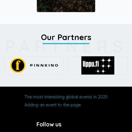
Our Partners
PARTNERS
The most interesting global events in 2025
Adding an event to the page
Follow us