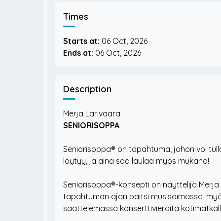
Times
Starts at:
06 Oct, 2026
Ends at:
06 Oct, 2026
Description
Merja Larivaara
SENIORISOPPA
Seniorisoppa® on tapahtuma, johon voi tulla
löytyy, ja aina saa laulaa myös mukana!
Seniorisoppa®-konsepti on näyttelijä Merj
tapahtuman ajan paitsi musisoimassa, myö
saattelemassa konserttivieraita kotimatkall