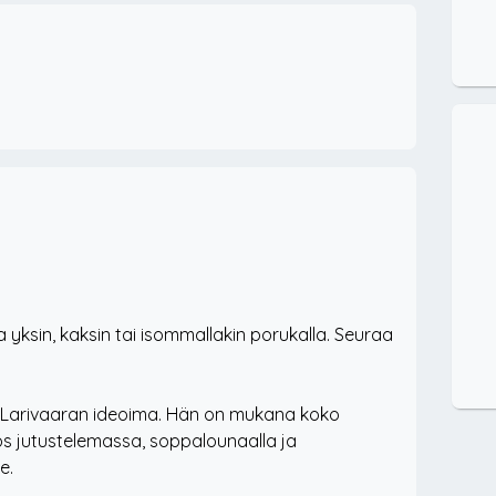
 yksin, kaksin tai isommallakin porukalla. Seuraa
a Larivaaran ideoima. Hän on mukana koko
s jutustelemassa, soppalounaalla ja
e.