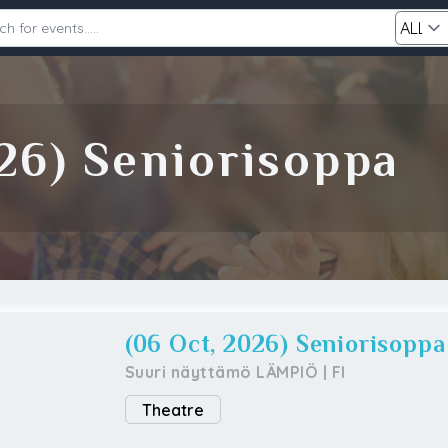
Category
026) Seniorisoppa
Search
(06 Oct, 2026) Seniorisoppa
Suuri näyttämö LÄMPIÖ
|
FI
Theatre