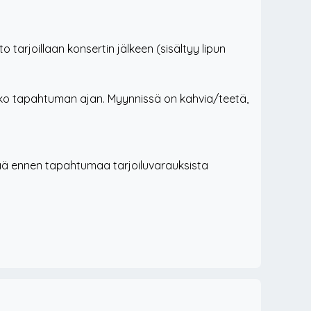
o tarjoillaan konsertin jälkeen (sisältyy lipun
oko tapahtuman ajan. Myynnissä on kahvia/teetä,
ää ennen tapahtumaa tarjoiluvarauksista