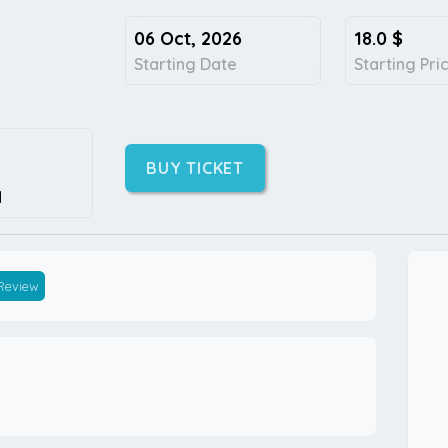
06 Oct, 2026
18.0
$
Starting Date
Starting Pri
BUY TICKET
I
 Review