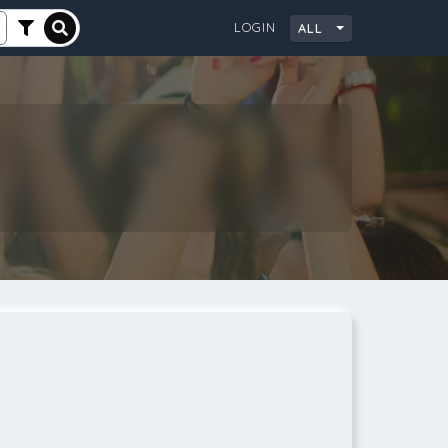
LOGIN
ALL
City