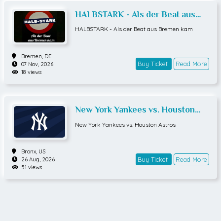
HALBSTARK - Als der Beat aus
Bremen kam
HALBSTARK - Als der Beat aus Bremen kam
Bremen,
DE
Buy Ticket
Read More
07 Nov, 2026
18 views
New York Yankees vs. Houston
Astros
New York Yankees vs. Houston Astros
Bronx,
US
Buy Ticket
Read More
26 Aug, 2026
51 views