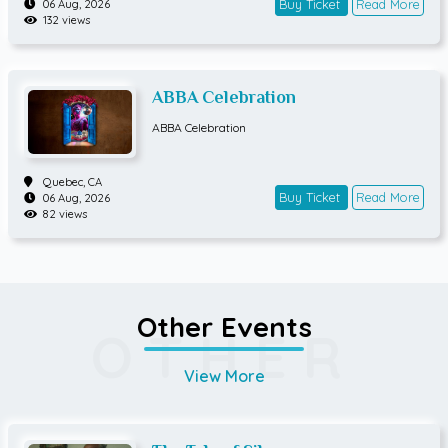
Buy Ticket
Read More
06 Aug, 2026
132 views
ABBA Celebration
ABBA Celebration
Quebec,
CA
Buy Ticket
Read More
06 Aug, 2026
82 views