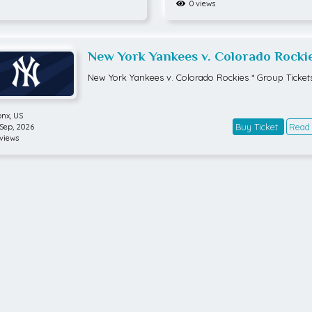
0 views
New York Yankees v. Colorado Rockie
Group Tickets *
New York Yankees v. Colorado Rockies * Group Tickets
onx,
US
Buy Ticket
Read
 Sep, 2026
views