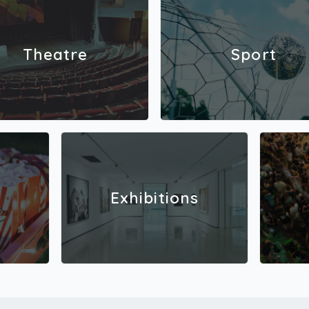
Theatre
Sport
Exhibitions