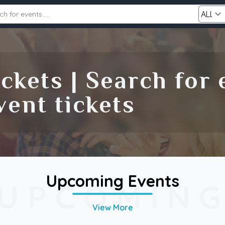
Category
ckets | Search for
Search
ent tickets
Upcoming Events
UPCOMIN
View More