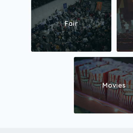
Fair
Movies