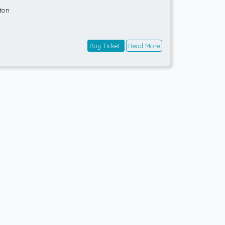
ton
Buy Ticket
Read More