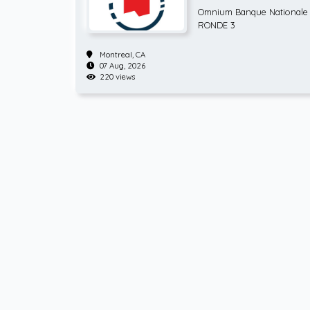
ATP Hommes tenn
Omnium Banque Nationale 
RONDE 3
Montreal,
CA
07 Aug, 2026
220 views