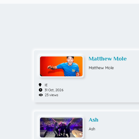
Matthew Mole
Matthew Mole
IE
31 Oct, 2026
23 views
Ash
Ash