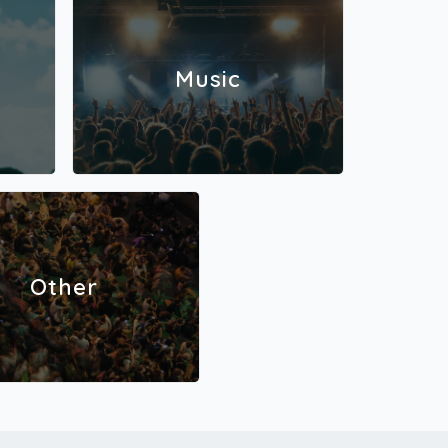
Music
Other