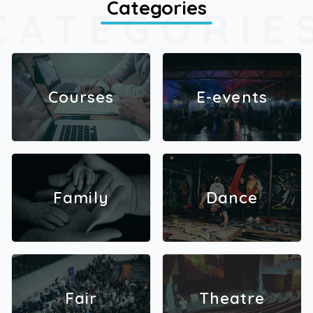
Categories
CATEGORIE
Courses
E-events
Family
Dance
Fair
Theatre