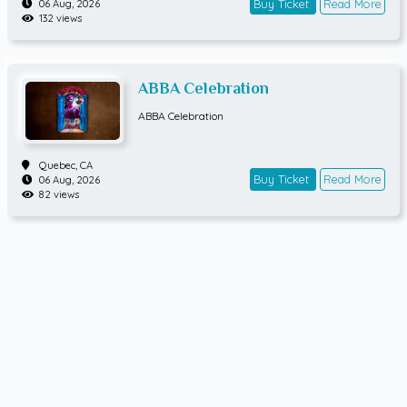
Buy Ticket
Read More
06 Aug, 2026
132 views
ABBA Celebration
ABBA Celebration
Quebec,
CA
Buy Ticket
Read More
06 Aug, 2026
82 views