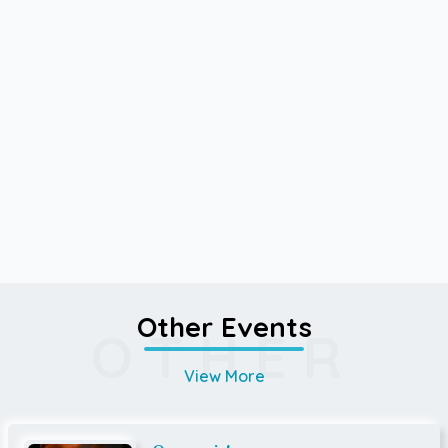
Other Events
OTHER
View More