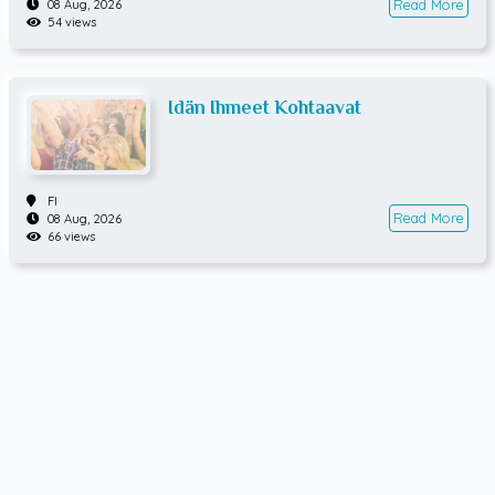
Read More
08 Aug, 2026
54 views
Idän Ihmeet Kohtaavat
FI
Read More
08 Aug, 2026
66 views