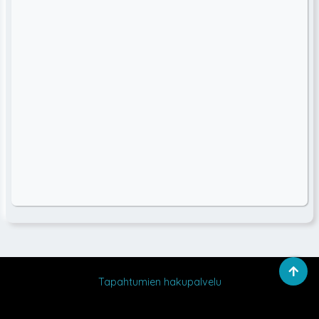
Tapahtumien hakupalvelu