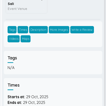
Sali
Event Venue
Tags
Times
Description
More Images
Write a Review
Videos
Maps
Tags
N/A
Times
Starts at:
29 Oct, 2025
Ends at:
29 Oct, 2025