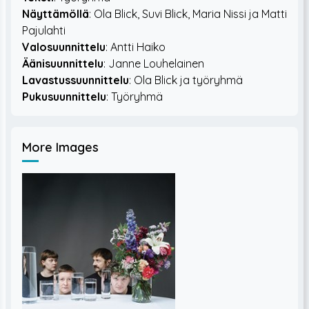
Näyttämöllä
: Ola Blick, Suvi Blick, Maria Nissi ja Matti
Pajulahti
Valosuunnittelu
: Antti Haiko
Äänisuunnittelu
: Janne Louhelainen
Lavastussuunnittelu
: Ola Blick ja työryhmä
Pukusuunnittelu
More Images