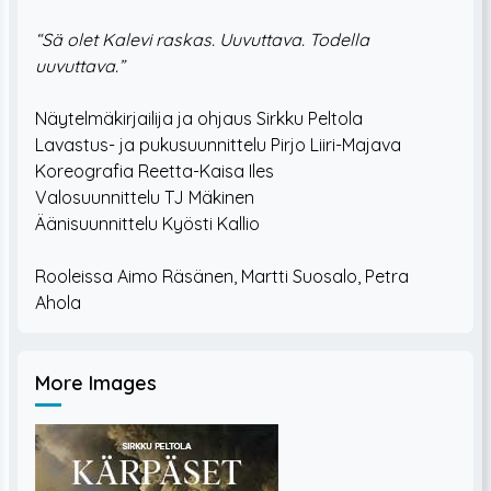
“Sä olet Kalevi raskas. Uuvuttava. Todella
uuvuttava.”
Näytelmäkirjailija ja ohjaus Sirkku Peltola
Lavastus- ja pukusuunnittelu Pirjo Liiri-Majava
Koreografia Reetta-Kaisa Iles
Valosuunnittelu TJ Mäkinen
Äänisuunnittelu Kyösti Kallio
Rooleissa Aimo Räsänen, Martti Suosalo, Petra
More Images