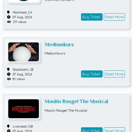
Montreal,
CA
Buy Ticket
Read More
07 Aug, 2026
211 views
Mediumkurs
Mediumkurs
Stockholm,
SE
Buy Ticket
Read More
07 Aug, 2026
81 views
Moulin Rouge! The Musical
Moulin Rouge! The Musical
Liverpool,
GB
Buy Ticket
Read More
07 Aug, 2026