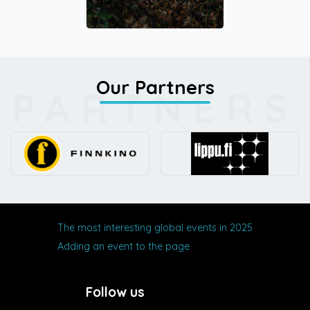
Our Partners
PARTNERS
The most interesting global events in 2025
Adding an event to the page
Follow us