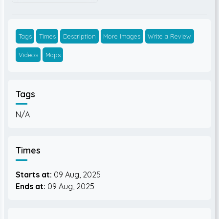
Tags
Times
Description
More Images
Write a Review
Videos
Maps
Tags
N/A
Times
Starts at:
09 Aug, 2025
Ends at:
09 Aug, 2025