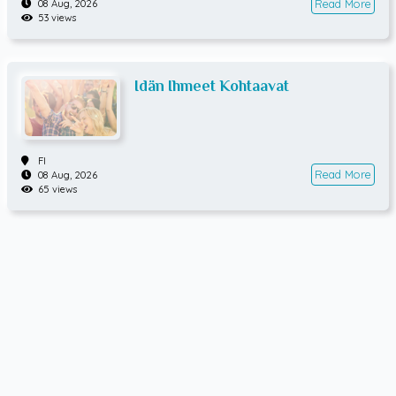
Read More
08 Aug, 2026
53 views
Idän Ihmeet Kohtaavat
FI
Read More
08 Aug, 2026
65 views