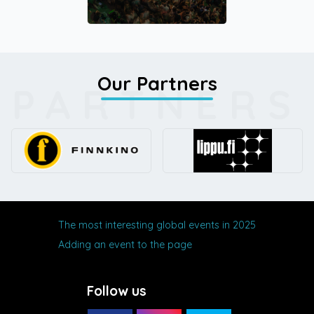
Our Partners
PARTNERS
The most interesting global events in 2025
Adding an event to the page
Follow us