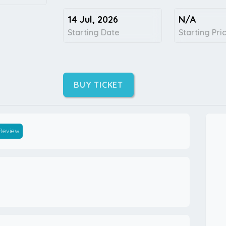
14 Jul, 2026
N/A
Starting Date
Starting Pri
BUY TICKET
 Review