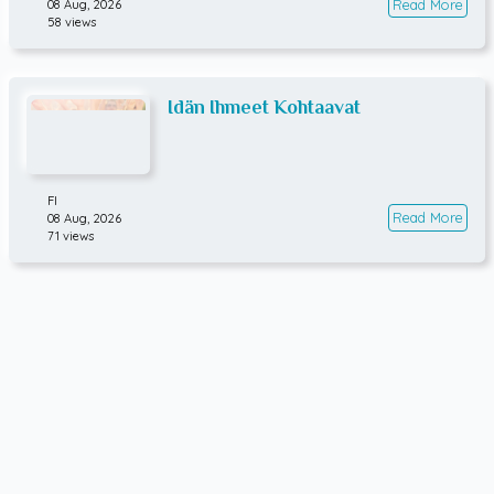
Read More
08 Aug, 2026
58 views
Idän Ihmeet Kohtaavat
FI
Read More
08 Aug, 2026
71 views