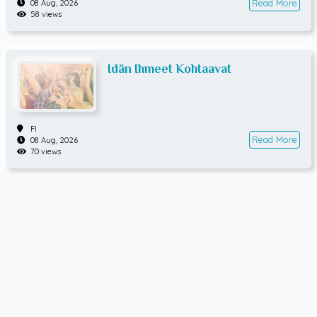
Read More
08 Aug, 2026
58 views
Idän Ihmeet Kohtaavat
FI
Read More
08 Aug, 2026
70 views