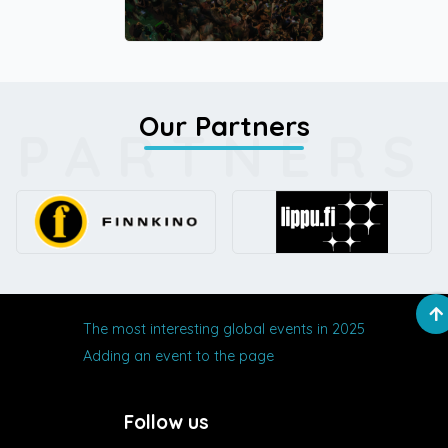
Our Partners
PARTNERS
The most interesting global events in 2025
Adding an event to the page
Follow us