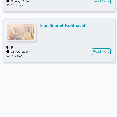
Read More
08 Aug, 2026
58 views
Idän Ihmeet Kohtaavat
FI
Read More
08 Aug, 2026
71 views