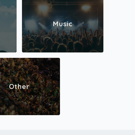
Music
Other