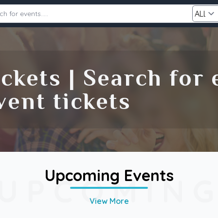
Category
ckets | Search for
Search
ent tickets
Upcoming Events
UPCOMIN
View More