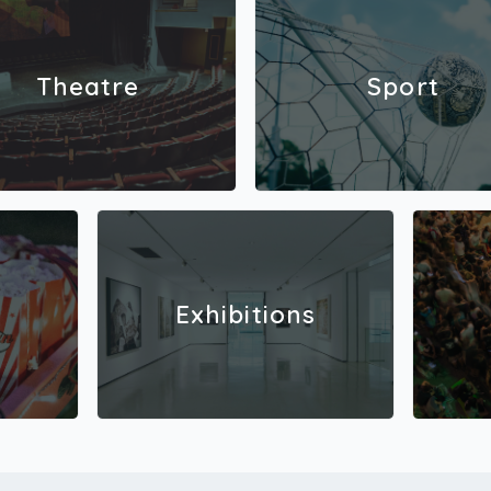
Theatre
Sport
Exhibitions