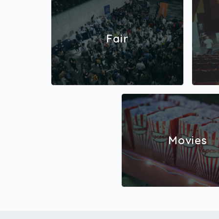
Fair
Movies