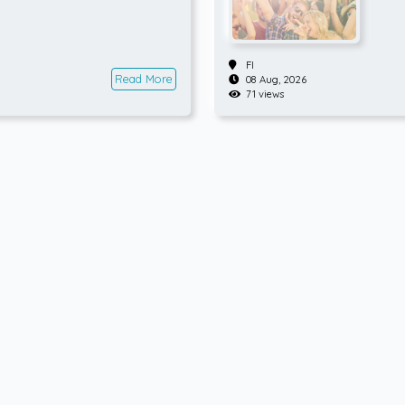
FI
Read More
08 Aug, 2026
71 views