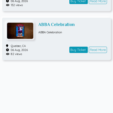
Buy Ticket
Read More
06 Aug, 2026
132 views
ABBA Celebration
ABBA Celebration
Quebec,
CA
Buy Ticket
Read More
06 Aug, 2026
82 views