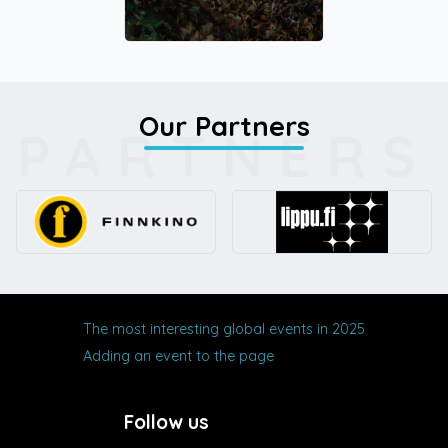
Our Partners
PARTNERS
The most interesting global events in 2025
Adding an event to the page
Follow us