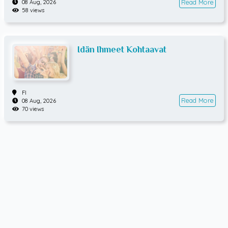
Read More
08 Aug, 2026
58 views
Idän Ihmeet Kohtaavat
FI
Read More
08 Aug, 2026
70 views