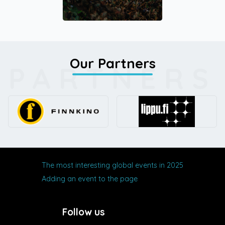
Our Partners
PARTNERS
The most interesting global events in 2025
Adding an event to the page
Follow us