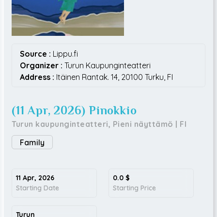
Source :
Lippu.fi
Organizer :
Turun Kaupunginteatteri
Address :
Itäinen Rantak. 14,
20100
Turku,
FI
(11 Apr, 2026) Pinokkio
Turun kaupunginteatteri, Pieni näyttämö
|
FI
Family
11 Apr, 2026
0.0
$
Starting Date
Starting Price
Turun