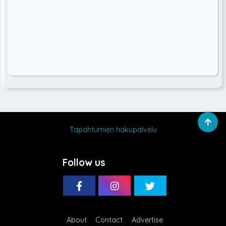
Tapahtumien hakupalvelu
Follow us
About
Contact
Advertise