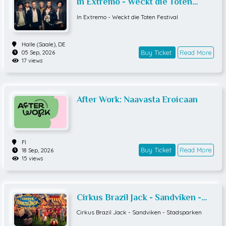
In Extremo - Weckt die Toten
Festival
In Extremo - Weckt die Toten Festival
Halle (Saale),
DE
Buy Ticket
Read More
05 Sep, 2026
17 views
After Work: Naavasta Eroicaan
FI
Buy Ticket
Read More
18 Sep, 2026
15 views
Cirkus Brazil Jack - Sandviken -
Stadsparken
Cirkus Brazil Jack - Sandviken - Stadsparken