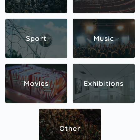
Sport
Music
Movies
Exhibitions
Other