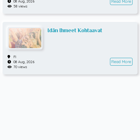
Read More
08 Aug, 2026
58 views
Idän Ihmeet Kohtaavat
FI
Read More
08 Aug, 2026
70 views