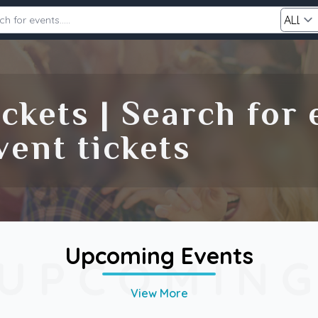
Category
ckets | Search for
Search
ent tickets
Upcoming Events
UPCOMIN
View More