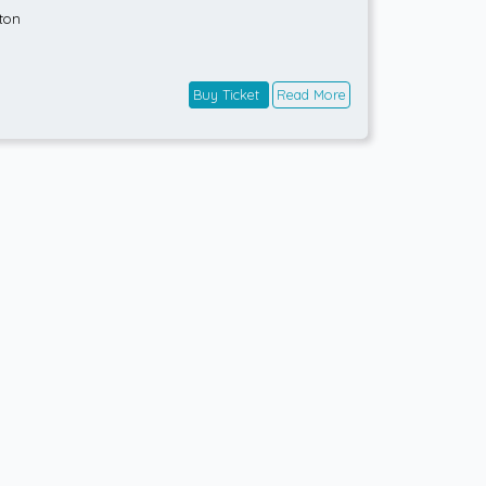
ton
Buy Ticket
Read More