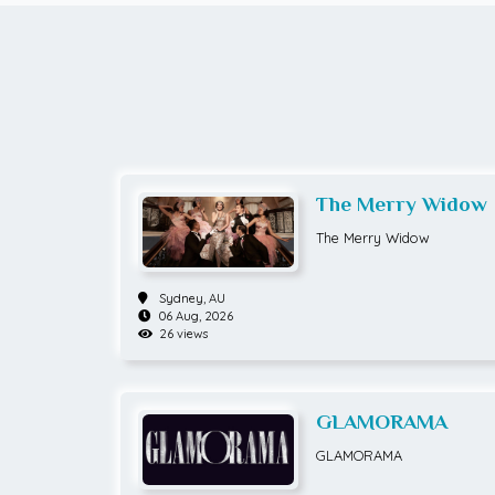
The Merry Widow
The Merry Widow
Sydney,
AU
06 Aug, 2026
26 views
GLAMORAMA
GLAMORAMA