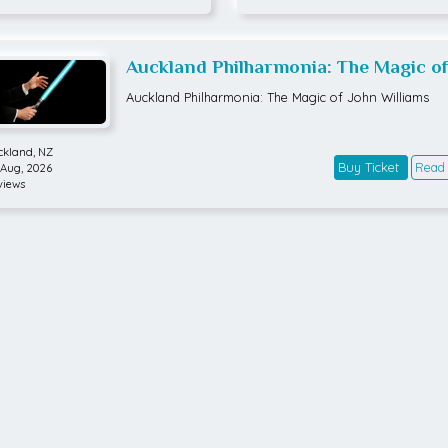
Auckland Philharmonia: The Magic of
John Williams
Auckland Philharmonia: The Magic of John Williams
ckland,
NZ
Buy Ticket
Read
 Aug, 2026
views