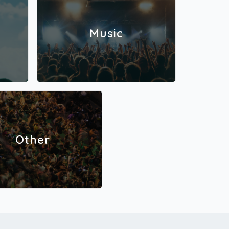
Music
Other