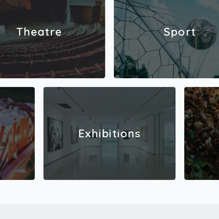
Theatre
Sport
Exhibitions