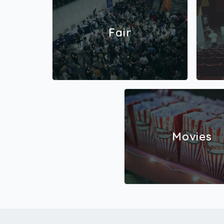
Fair
Movies