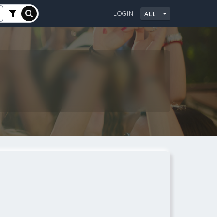
LOGIN
ALL
City