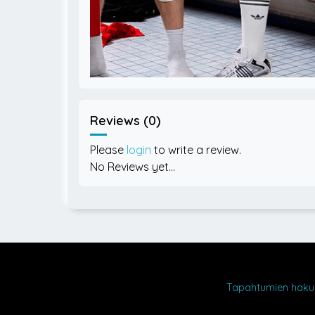
Reviews (0)
Please
login
to write a review.
No Reviews yet...
Tapahtumien haku