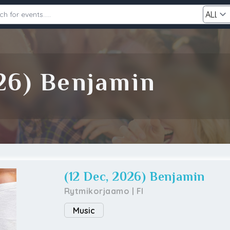
Category
026) Benjamin
Search
(12 Dec, 2026) Benjamin
Rytmikorjaamo
|
FI
Music