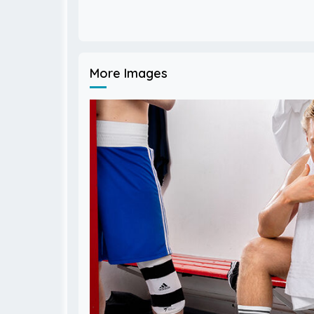
More Images