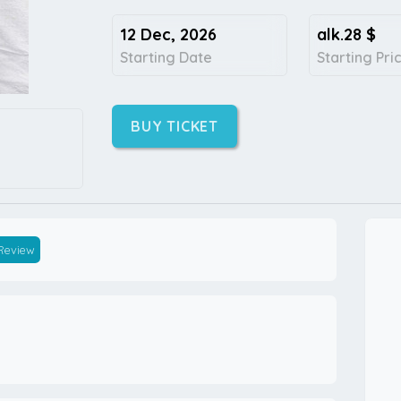
12 Dec, 2026
alk.28
$
Starting Date
Starting Pri
BUY TICKET
 Review