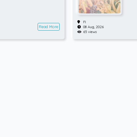
FI
Read More
08 Aug, 2026
65 views