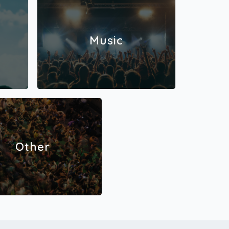
Music
Other