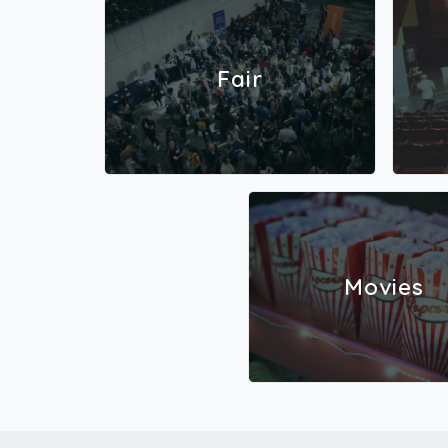
Fair
Movies