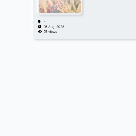
FI
08 Aug, 2026
53 views