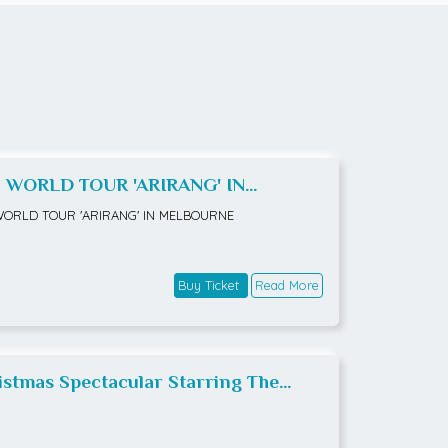
 WORLD TOUR 'ARIRANG' IN
LBOURNE
WORLD TOUR 'ARIRANG' IN MELBOURNE
Buy Ticket
Read More
istmas Spectacular Starring The
io City Rockettes