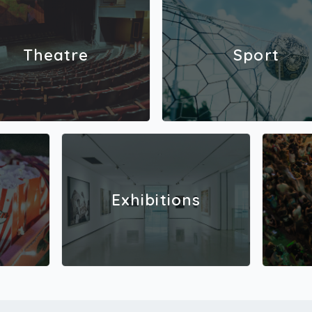
Theatre
Sport
Exhibitions