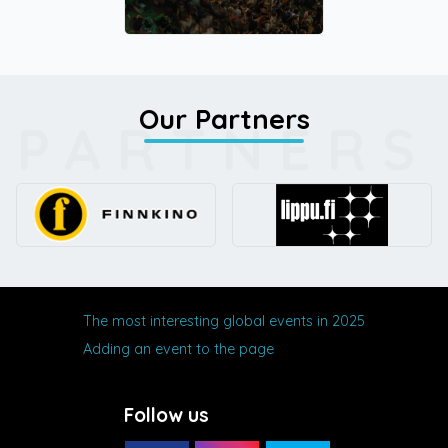
Our Partners
PARTNERS
The most interesting global events in 2025
Adding an event to the page
Follow us