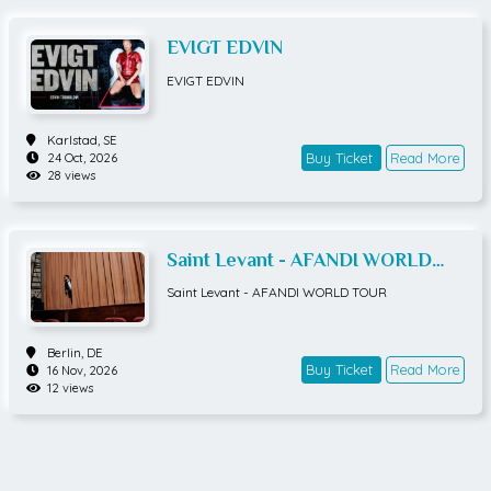
EVIGT EDVIN
EVIGT EDVIN
Karlstad,
SE
Buy Ticket
Read More
24 Oct, 2026
28 views
Saint Levant - AFANDI WORLD
TOUR
Saint Levant - AFANDI WORLD TOUR
Berlin,
DE
Buy Ticket
Read More
16 Nov, 2026
12 views