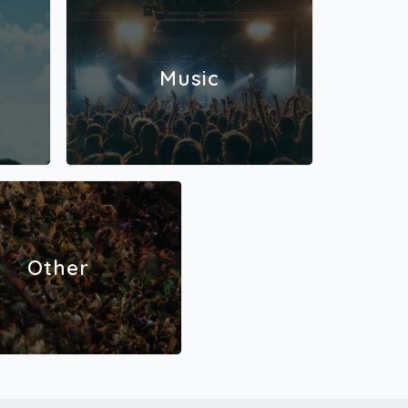
Music
Other