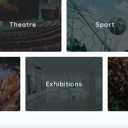
Theatre
Sport
Exhibitions