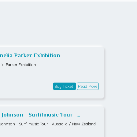
nelia Parker Exhibition
lia Parker Exhibition
Buy Ticket
Read More
k Johnson - Surfilmusic Tour -
tralia / New Zealand - 2026
Johnson - Surfilmusic Tour - Australia / New Zealand -