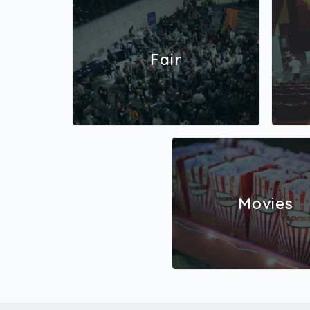
Fair
Movies