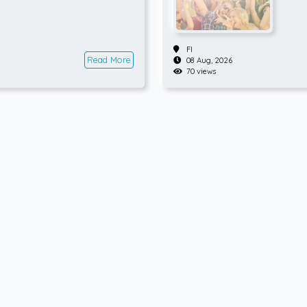
FI
Read More
08 Aug, 2026
70 views