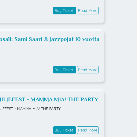
Buy Ticket
Read More
osali: Sami Saari & Jazzpojat 10 vuotta
Buy Ticket
Read More
ILJEFEST - MAMMA MIA! THE PARTY
LJEFEST - MAMMA MIA! THE PARTY
Buy Ticket
Read More