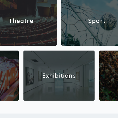
Theatre
Sport
Exhibitions