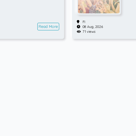
FI
Read More
08 Aug, 2026
71 views