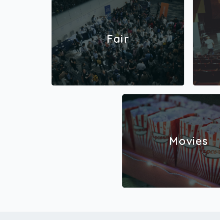
Fair
Movies