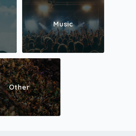
Music
Other