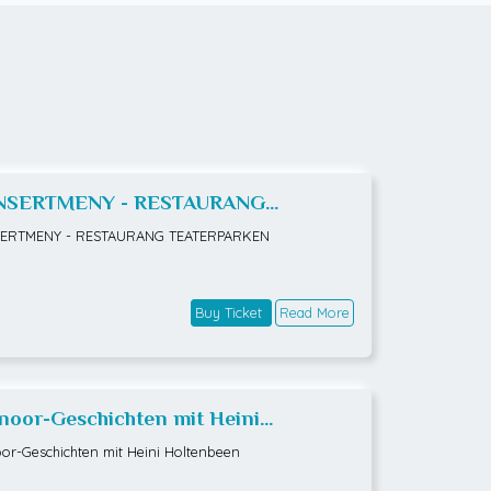
NSERTMENY - RESTAURANG
ATERPARKEN
ERTMENY - RESTAURANG TEATERPARKEN
Buy Ticket
Read More
noor-Geschichten mit Heini
tenbeen
or-Geschichten mit Heini Holtenbeen