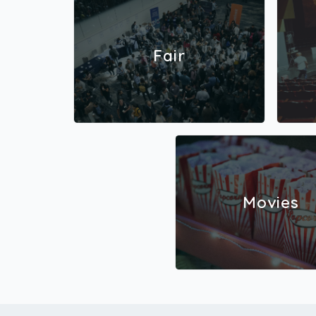
Fair
Movies