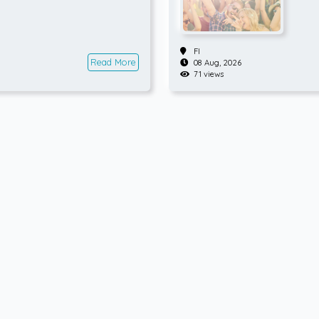
FI
Read More
08 Aug, 2026
71 views