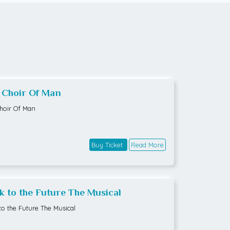
 Choir Of Man
hoir Of Man
Buy Ticket
Read More
k to the Future The Musical
to the Future The Musical