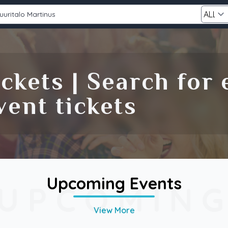
Category
ckets | Search for
Search
ent tickets
Upcoming Events
UPCOMIN
View More