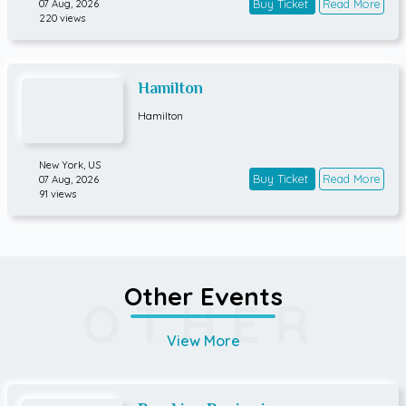
Buy Ticket
Read More
07 Aug, 2026
220 views
Hamilton
Hamilton
New York,
US
Buy Ticket
Read More
07 Aug, 2026
91 views