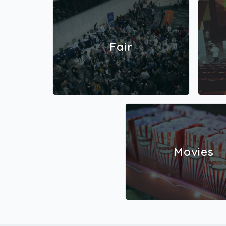
Fair
Movies