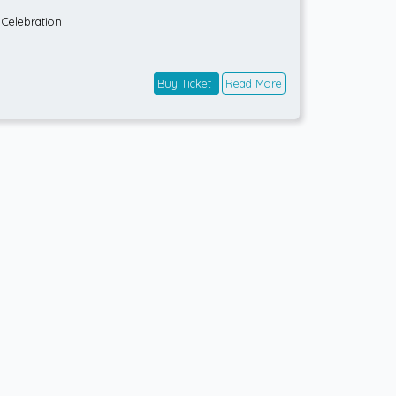
Celebration
Buy Ticket
Read More