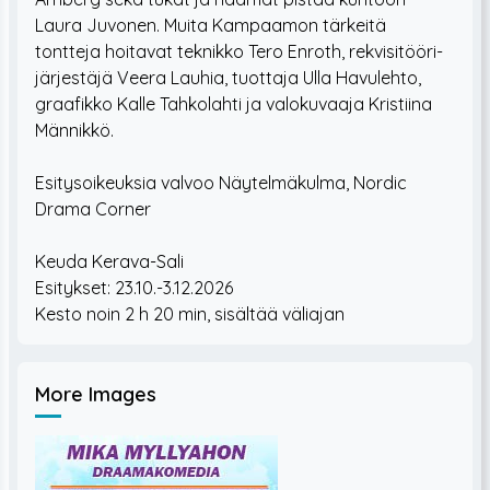
Laura Juvonen. Muita Kampaamon tärkeitä
tontteja hoitavat teknikko Tero Enroth, rekvisitööri-
järjestäjä Veera Lauhia, tuottaja Ulla Havulehto,
graafikko Kalle Tahkolahti ja valokuvaaja Kristiina
Männikkö.
Esitysoikeuksia valvoo Näytelmäkulma, Nordic
Drama Corner
Keuda Kerava-Sali
Esitykset: 23.10.-3.12.2026
More Images