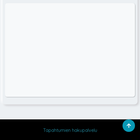
Tapahtumien hakupalvelu